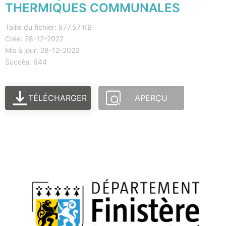
THERMIQUES COMMUNALES
Taille du fichier: 877.57 KB
Créé: 28-12-2022
Mis à jour: 28-12-2022
Succès: 644
TÉLÉCHARGER
APERÇU