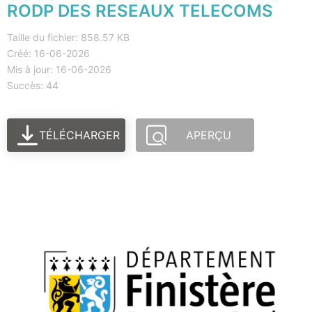
RODP DES RESEAUX TELECOMS
Taille du fichier: 858.57 KB
Créé: 16-06-2026
Mis à jour: 16-06-2026
Succès: 44
TÉLÉCHARGER
APERÇU