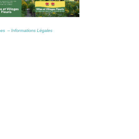
nées –
Informations Légales