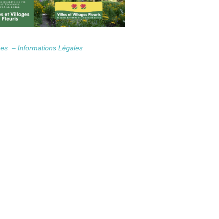
nées –
Informations Légales