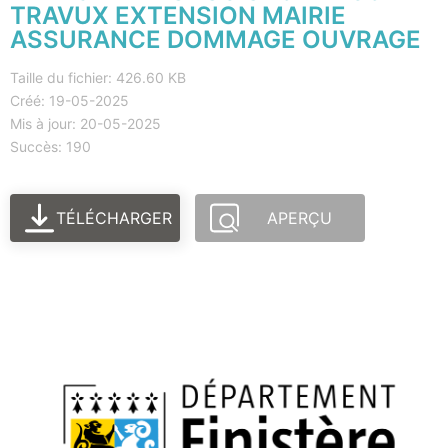
TRAVUX EXTENSION MAIRIE
ASSURANCE DOMMAGE OUVRAGE
Taille du fichier: 426.60 KB
Créé: 19-05-2025
Mis à jour: 20-05-2025
Succès: 190
TÉLÉCHARGER
APERÇU