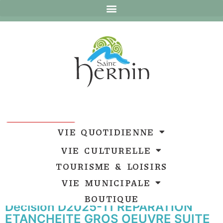
Ouvrir la barre d’outils
Ouvrir la barre d’outils
VIE QUOTIDIENNE
VIE CULTURELLE
TOURISME & LOISIRS
VIE MUNICIPALE
BOUTIQUE
Décision D2025-11 REPARATION
ETANCHEITE GROS OEUVRE SUITE