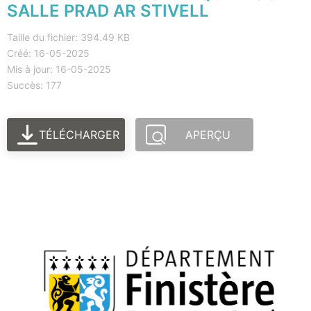
SALLE PRAD AR STIVELL
Taille du fichier: 394.49 KB
Créé: 16-05-2025
Mis à jour: 16-05-2025
Succès: 177
TÉLÉCHARGER
APERÇU