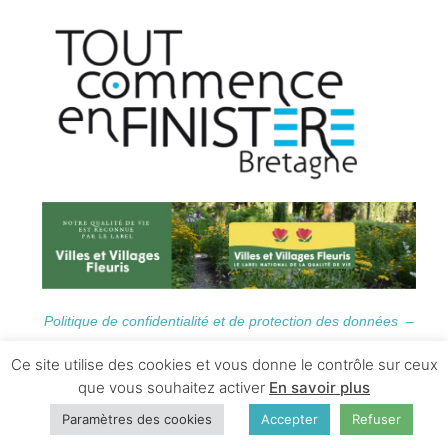
Politique de confidentialité et de protection des données –
Informations Légales
Ce site utilise des cookies et vous donne le contrôle sur ceux
que vous souhaitez activer
En savoir plus
Paramètres des cookies
Accepter
Refuser