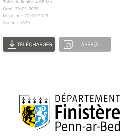
Taille du fichier: 4.95 Mo
Créé: 20-01-2025
Mis à jour: 20-01-2025
Succès: 1379
TÉLÉCHARGER
APERÇU