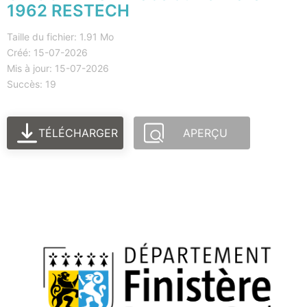
1962 RESTECH
Taille du fichier: 1.91 Mo
Créé: 15-07-2026
Mis à jour: 15-07-2026
Succès: 19
TÉLÉCHARGER
APERÇU