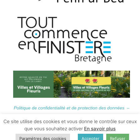
Politique de confidentialité et de protection des données –
Informations Légales
Ce site utilise des cookies et vous donne le contrôle sur ceux
que vous souhaitez activer
En savoir plus
Paramètres des cookies
Accepter
Refuser