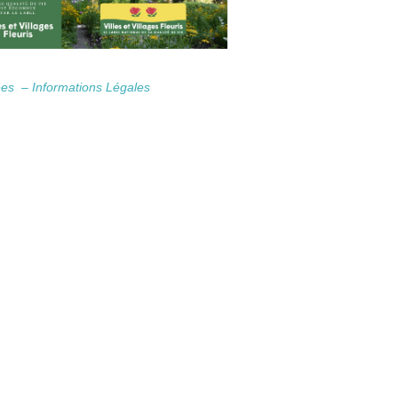
nées –
Informations Légales