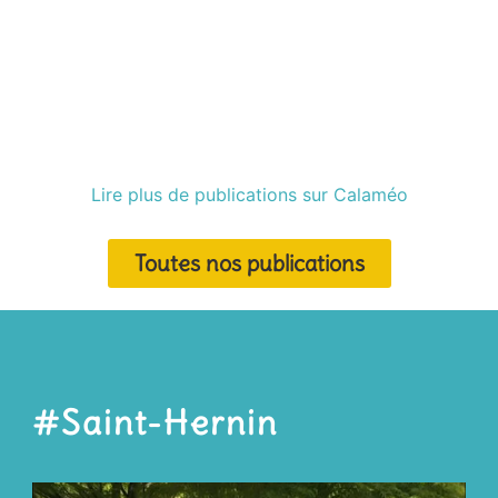
Lire plus de publications sur Calaméo
Toutes nos publications
#Saint-Hernin