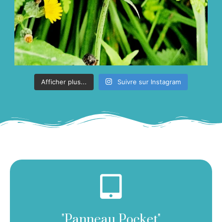
Afficher plus...
Suivre sur Instagram
Cliquez ici
"Panneau Pocket"