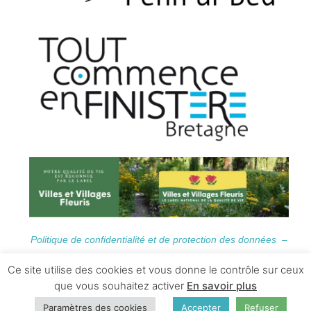
Politique de confidentialité et de protection des données –
Informations Légales
Ce site utilise des cookies et vous donne le contrôle sur ceux
que vous souhaitez activer
En savoir plus
Paramètres des cookies
Accepter
Refuser