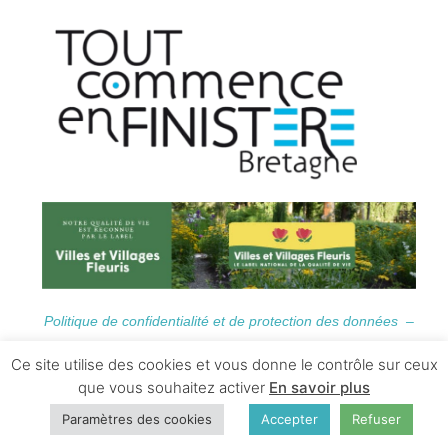
Politique de confidentialité et de protection des données –
Informations Légales
Ce site utilise des cookies et vous donne le contrôle sur ceux
que vous souhaitez activer
En savoir plus
Paramètres des cookies
Accepter
Refuser