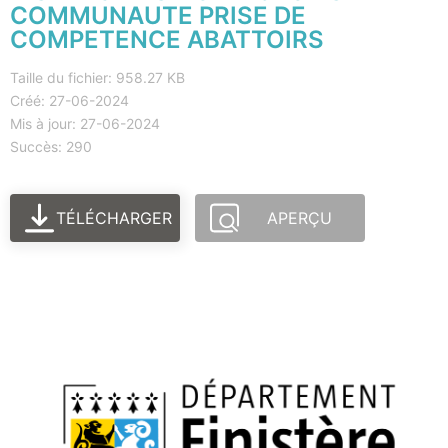
COMMUNAUTE PRISE DE
COMPETENCE ABATTOIRS
Taille du fichier: 958.27 KB
Créé: 27-06-2024
Mis à jour: 27-06-2024
Succès: 290
TÉLÉCHARGER
APERÇU