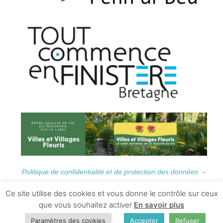
Politique de confidentialité et de protection des données –
Informations Légales
Ce site utilise des cookies et vous donne le contrôle sur ceux
que vous souhaitez activer
En savoir plus
Paramètres des cookies
Accepter
Refuser