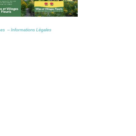
nées –
Informations Légales