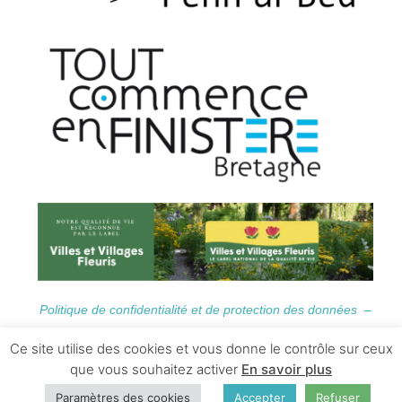
Politique de confidentialité et de protection des données –
Informations Légales
Ce site utilise des cookies et vous donne le contrôle sur ceux
que vous souhaitez activer
En savoir plus
Paramètres des cookies
Accepter
Refuser