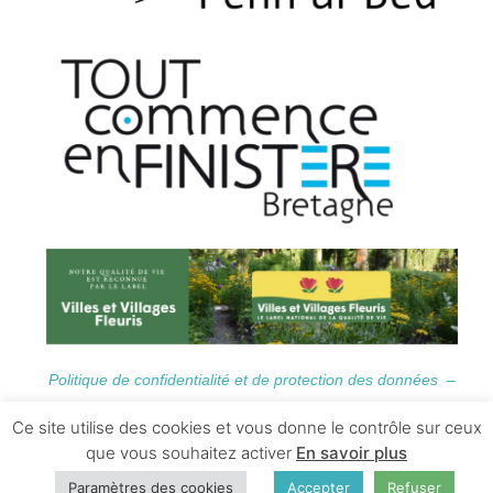
Politique de confidentialité et de protection des données –
Informations Légales
Ce site utilise des cookies et vous donne le contrôle sur ceux
que vous souhaitez activer
En savoir plus
Paramètres des cookies
Accepter
Refuser