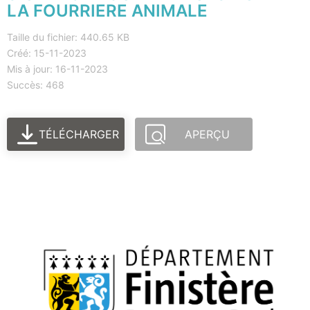
LA FOURRIERE ANIMALE
Taille du fichier: 440.65 KB
Créé: 15-11-2023
Mis à jour: 16-11-2023
Succès: 468
TÉLÉCHARGER
APERÇU