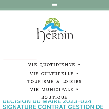
Ouvrir la barre d’outils
Ouvrir la barre d’outils
VIE QUOTIDIENNE
VIE CULTURELLE
TOURISME & LOISIRS
VIE MUNICIPALE
BOUTIQUE
DECISION DU MAIRE 2023-024
SIGNATURE CONTRAT GESTION DE