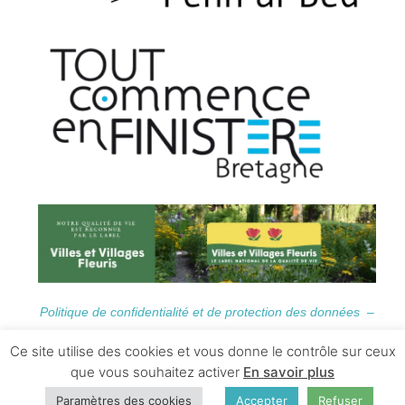
Politique de confidentialité et de protection des données –
Informations Légales
Ce site utilise des cookies et vous donne le contrôle sur ceux
que vous souhaitez activer
En savoir plus
Paramètres des cookies
Accepter
Refuser