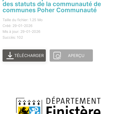
des statuts de la communauté de
communes Poher Communauté
Taille du fichier: 1.25 Mo
Créé: 29-01-2026
Mis à jour: 29-01-2026
Succès: 102
TÉLÉCHARGER
APERÇU