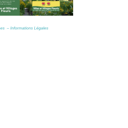
nées –
Informations Légales