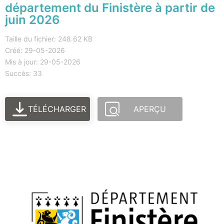
département du Finistère à partir de
juin 2026
Taille du fichier: 248.62 KB
Créé: 29-05-2026
Mis à jour: 29-05-2026
Succès: 33
TÉLÉCHARGER
APERÇU